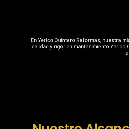
En Yerico Quintero Reformas, nuestra mis
calidad y rigor en mantenimiento Yerico 
a
Nuestro Alcanc