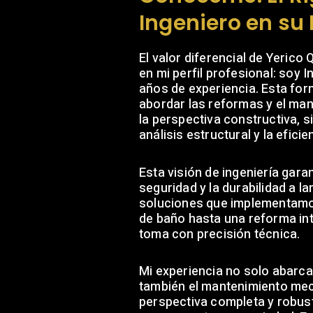
Ingeniero en su
El valor diferencial de Yerico
en mi perfil profesional: soy
años de experiencia. Esta fo
abordar las reformas y el ma
la perspectiva constructiva, 
análisis estructural y la eficie
Esta visión de ingeniería garan
seguridad y la durabilidad a l
soluciones que implementamo
de baño hasta una reforma int
toma con precisión técnica.
Mi experiencia no solo abarca e
también el mantenimiento mec
perspectiva completa y robust