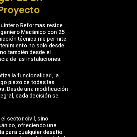
 Proyecto
 Quintero Reformas reside
 Ingeniero Mecánico con 25
rmación técnica me permite
ntenimiento no solo desde
sino también desde el
ncia de las instalaciones.
tiza la funcionalidad, la
argo plazo de todas las
s. Desde una modificación
egral, cada decisión se
l sector civil, sino
ánico, ofreciendo una
a para cualquier desafío