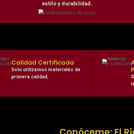
estilo y durabilidad.
Calidad Certificada
Solo utilizamos materiales de
primera calidad.
S
l
Conóceme: El Ri