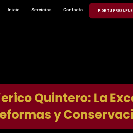
Inicio
Servicios
Contacto
PIDE TU PRESUPUE
rico Quintero: La Exc
Reformas y Conservac