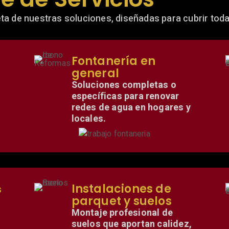
ta de nuestras soluciones, diseñadas para cubrir tod
Fontanería en
general
Soluciones completas o
específicas para renovar
redes de agua en hogares y
locales.
Instalaciones de
s
parquet y suelos
Montaje profesional de
suelos que aportan calidez,