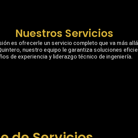
Nuestros Servicios
ión es ofrecerle un servicio completo que va más allá
Quintero, nuestro equipo le garantiza soluciones efici
ños de experiencia y liderazgo técnico de ingeniería.
e de Servicios