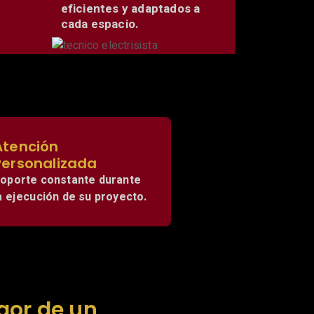
eficientes y adaptados a
cada espacio.
Atención
Personalizada
oporte constante durante
a ejecución de su proyecto.
gor de un